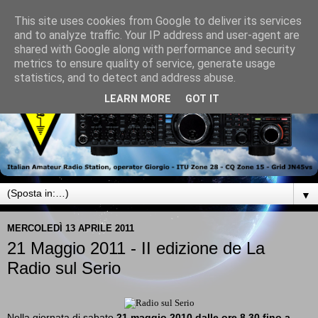
This site uses cookies from Google to deliver its services
and to analyze traffic. Your IP address and user-agent are
shared with Google along with performance and security
metrics to ensure quality of service, generate usage
statistics, and to detect and address abuse.
LEARN MORE
GOT IT
▼
MERCOLEDÌ 13 APRILE 2011
21 Maggio 2011 - II edizione de La
Radio sul Serio
Nella giornata di sabato
21 maggio 2010 dalle ore 8.30 fino a